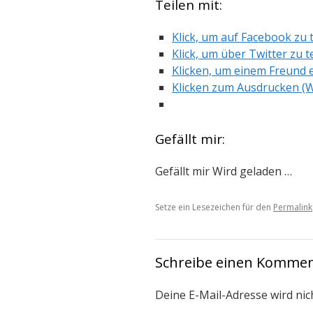
Teilen mit:
Klick, um auf Facebook zu 
Klick, um über Twitter zu t
Klicken, um einem Freund e
Klicken zum Ausdrucken (W
Gefällt mir:
Gefällt mir
Wird geladen …
Setze ein Lesezeichen für den
Permalink
Schreibe einen Komme
Deine E-Mail-Adresse wird nich