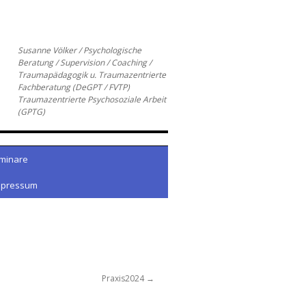
Susanne Völker / Psychologische
Beratung / Supervision / Coaching /
Traumapädagogik u. Traumazentrierte
Fachberatung (DeGPT / FVTP)
Traumazentrierte Psychosoziale Arbeit
(GPTG)
minare
mpressum
Praxis2024