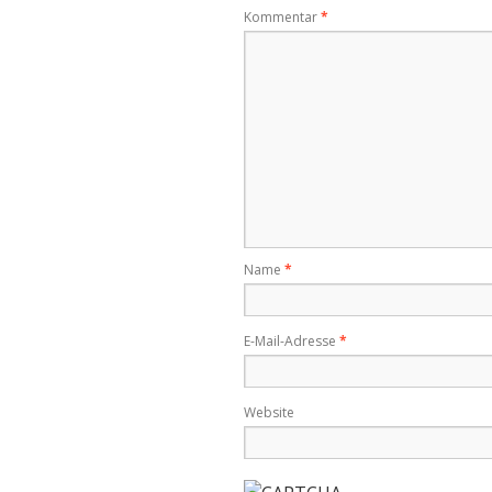
Kommentar
*
Name
*
E-Mail-Adresse
*
Website