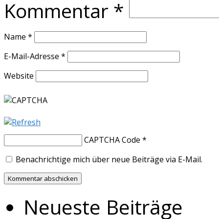
Kommentar
*
Name
*
E-Mail-Adresse
*
Website
CAPTCHA Code
*
Benachrichtige mich über neue Beiträge via E-Mail.
Neueste Beiträge