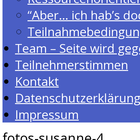
“Aber… ich hab’s do
Teilnahmebedingu
Team – Seite wird geg
Teilnehmerstimmen
Kontakt
Datenschutzerklärun
Impressum
fotos-susanne-4