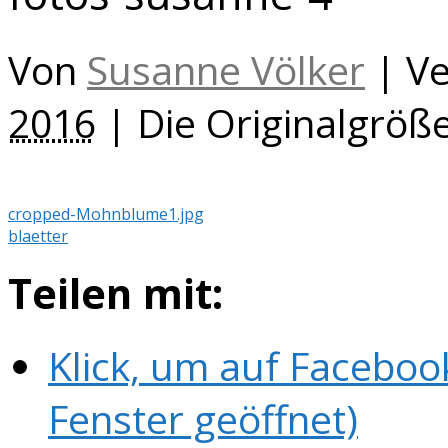
Von
Susanne Völker
|
Ve
2016
|
Die Originalgröß
cropped-Mohnblume1.jpg
blaetter
Teilen mit:
Klick, um auf Faceboo
Fenster geöffnet)