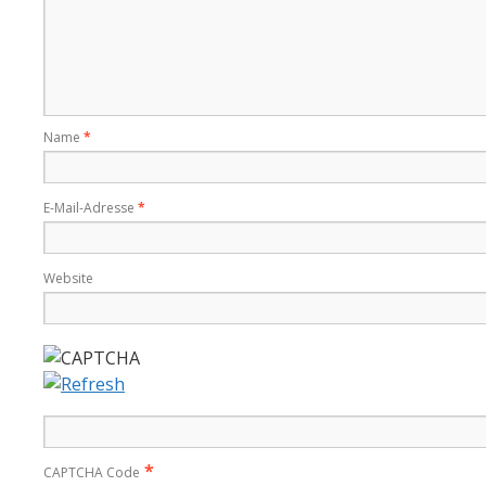
Name
*
E-Mail-Adresse
*
Website
*
CAPTCHA Code