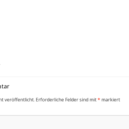
.
ntar
t veröffentlicht.
Erforderliche Felder sind mit
*
markiert