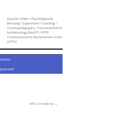
Susanne Völker / Psychologische
Beratung / Supervision / Coaching /
Traumapädagogik u. Traumazentrierte
Fachberatung (DeGPT / FVTP)
Traumazentrierte Psychosoziale Arbeit
(GPTG)
minare
mpressum
Info Coronakrise