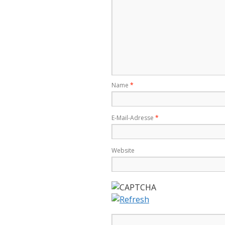
Name
*
E-Mail-Adresse
*
Website